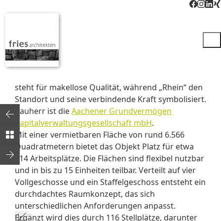
Warum gute Architektur leise sein darf
In Koblenz-Bubenheim entsteht nach Planung von
fries architekten mit „
astrhein
“ ein Bürogebäude,
das sich bewusst über seine Substanz definiert.
Bereits der Name verbindet Herkunft und Haltung:
„
astrhein
“, aus der Holzverarbeitung kommend,
steht für makellose Qualität, während „Rhein“ den
Standort und seine verbindende Kraft symbolisiert.
Bauherr ist die
Aachener Grundvermögen
Kapitalverwaltungsgesellschaft mbH
.
Mit einer vermietbaren Fläche von rund 6.566
Quadratmetern bietet das Objekt Platz für etwa
414 Arbeitsplätze. Die Flächen sind flexibel nutzbar
und in bis zu 15 Einheiten teilbar. Verteilt auf vier
Vollgeschosse und ein Staffelgeschoss entsteht ein
durchdachtes Raumkonzept, das sich
unterschiedlichen Anforderungen anpasst.
Ergänzt wird dies durch 116 Stellplätze, darunter